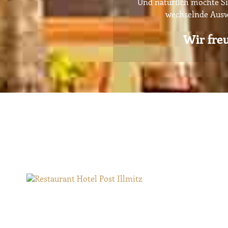
Und natürlich möchte Si
wechselnde Auswa
Wir fre