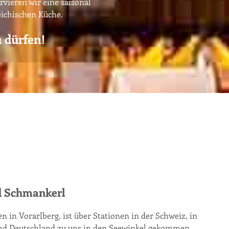
vieren wir eine saisonal
eichischen Küche.
 dürfen!
d Schmankerl
 in Vorarlberg, ist über Stationen in der Schweiz, in
und Deutschland zu uns in den Seewinkel gekommen.