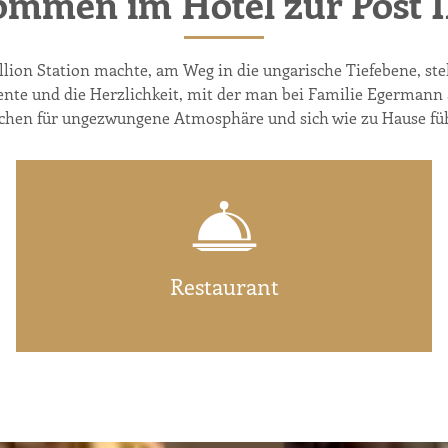
ommen im Hotel zur Post Il
illion Station machte, am Weg in die ungarische Tiefebene, ste
ente und die Herzlichkeit, mit der man bei Familie Egerman
chen für ungezwungene Atmosphäre und sich wie zu Hause fü
Restaurant