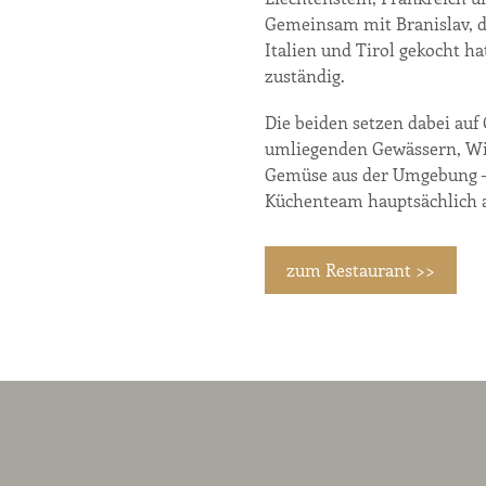
Gemeinsam mit Branislav, d
Italien und Tirol gekocht hat
zuständig.
Die beiden setzen dabei auf 
umliegenden Gewässern, Wil
Gemüse aus der Umgebung – 
Küchenteam hauptsächlich a
zum Restaurant >>