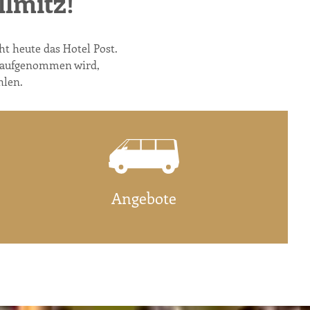
lmitz!
ht heute das Hotel Post.
n aufgenommen wird,
hlen.
Angebote