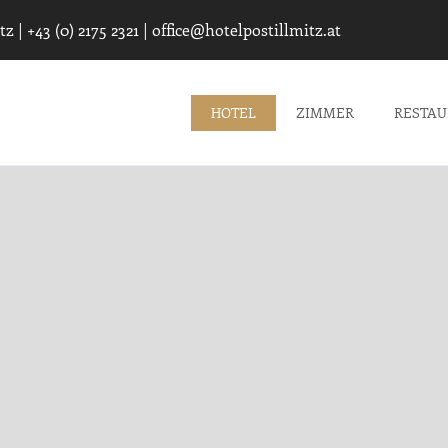
z | +43 (0) 2175 2321 |
office@hotelpostillmitz.at
HOTEL
ZIMMER
RESTA