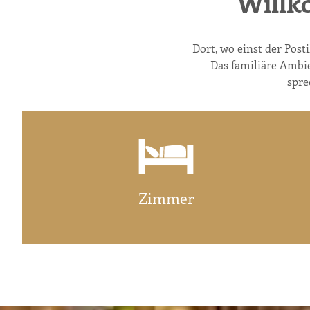
Willk
Dort, wo einst der Post
Das familiäre Ambi
spre
Zimmer