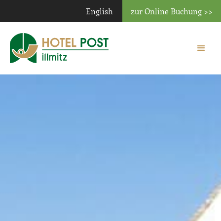
English
zur Online Buchung >>